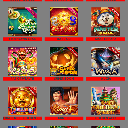
FISH PRAWN CRAB
DA FU GUI
MASTER HAHA
RAT OF WEALTH
SUPER BOOM
WU XIA
CHALLENGE・GOLDEN PIG
KUNGFU
GOLDEN WEEK