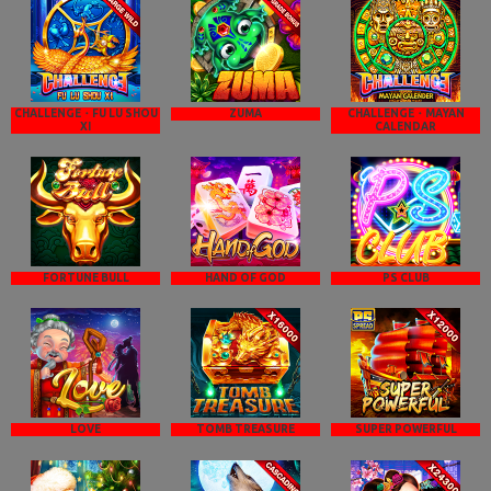
CHALLENGE・FU LU SHOU
ZUMA
CHALLENGE・MAYAN
XI
CALENDAR
FORTUNE BULL
HAND OF GOD
PS CLUB
LOVE
TOMB TREASURE
SUPER POWERFUL