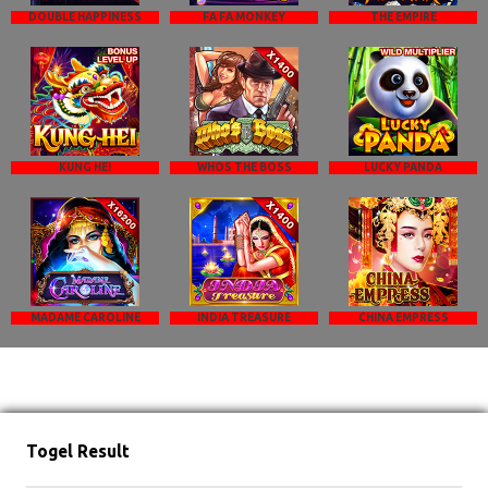
DOUBLE HAPPINESS
FA FA MONKEY
THE EMPIRE
KUNG HEI
WHOS THE BOSS
LUCKY PANDA
MADAME CAROLINE
INDIA TREASURE
CHINA EMPRESS
Togel Result