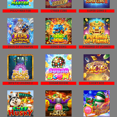
PIGGY MASTER
CYBER CUBE
SUPER GEMS 2
ZEUS OF OLYMPUS
DENG DENG
PYRAMID OF FLAMES
MYSTIC LEGEND 2
SUGAR BOOM
LUCKY ACE