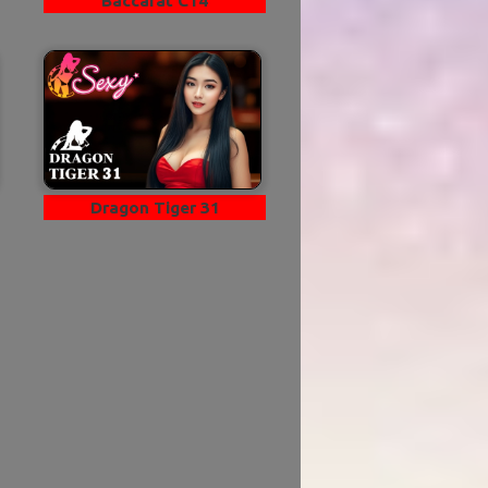
Baccarat C14
Dragon Tiger 31