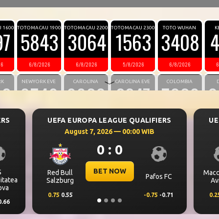
 1600
TOTOMACAU 1900
TOTOMACAU 2200
TOTOMACAU 2300
TOTO WUHAN
K
97
5843
3064
1563
3408
4
26
6/8/2026
6/8/2026
5/8/2026
6/8/2026
6
RK
NEWYORK EVE
CAROLINA
CAROLINA EVE
COLOMBIA
82
8549
9860
2247
5068
0
26
6/8/2026
6/8/2026
6/8/2026
6/8/2026
6
ERS
UEFA EUROPA LEAGUE QUALIFIERS
UE
August 6, 2026 — 22:59 WIB
Y
GARUDA
SINGAPORE
MALAYSIA
PAKONG
H
16
4756
0715
4549
8203
4
0 : 0
BET NOW
26
t of
6/8/2026
Jagiellonia
5/8/2026
6/8/2026
6/8/2026
FC 
5
Rangers FC
thian
Bialystok
Kr
0.96
0.00
-0.88
0.00
0.69
-0.