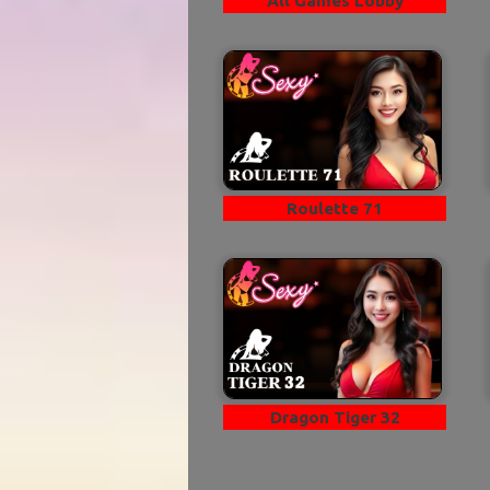
All Games Lobby
Roulette 71
Dragon Tiger 32