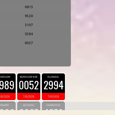
0813
9520
3107
3584
8027
ENTUCKY
KENTUCKY EVE
FLORIDA
989
0052
2994
/8/2026
7/8/2026
7/8/2026
DEWATA
HK SIANG
CAMBODIA
082
8867
4372