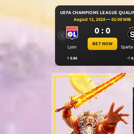
7/8/2026
7/8/2026
7/8/20
UEFA CHAMPIONS LEAGUE QUALI
August 11, 2026 — 22:59 WIB
SYDNE
01
0 : 0
Previous
BET NOW
Union 
7/8/20
Bodo Glimt
Gill
0.75
0.82
-0.7