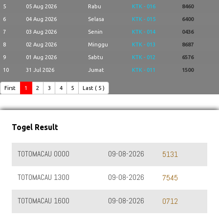
5
05 Aug 2026
Rabu
KTK - 016
8460
6
04 Aug 2026
Selasa
KTK - 015
6400
7
03 Aug 2026
Senin
KTK - 014
0436
8
02 Aug 2026
Minggu
KTK - 013
8687
9
01 Aug 2026
Sabtu
KTK - 012
6576
10
31 Jul 2026
Jumat
KTK - 011
1500
First
1
2
3
4
5
Last ( 5 )
Togel Result
TOTOMACAU 0000
09-08-2026
5131
TOTOMACAU 1300
09-08-2026
7545
TOTOMACAU 1600
09-08-2026
0712