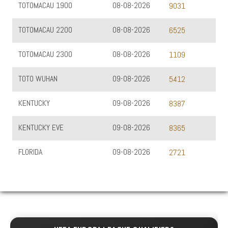
TOTOMACAU 1900
08-08-2026
9031
TOTOMACAU 2200
08-08-2026
6525
TOTOMACAU 2300
08-08-2026
1109
TOTO WUHAN
09-08-2026
5412
KENTUCKY
09-08-2026
8387
KENTUCKY EVE
09-08-2026
8365
FLORIDA
09-08-2026
2721