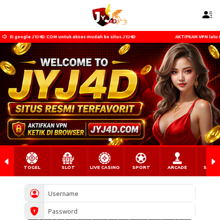
di google JYJ4D.COM untuk akses mudah ke situs JYJ4D
AKTIFKAN VPN lalu KETI
TOGEL
SLOT
LIVE CASINO
SPORT
ARCADE
SABU