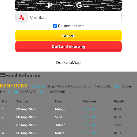
Remember Me
Masuk
Daftar Sekarang
Desktop
Wap
Hasil Keluaran
KENTUCKY
Website:
https://www.lotterypost.com/results/ky
, Hari:
Setiap
Hari
, Tutup:
23:55 WIB
, Result:
00:20 WIB
No
Tanggal
Hari
Pasaran
Result
1
09 Aug 2026
Minggu
KTK - 020
8387
2
08 Aug 2026
Sabtu
KTK - 019
4587
3
07 Aug 2026
Jumat
KTK - 018
5989
4
06 Aug 2026
Kamis
KTK - 017
4157