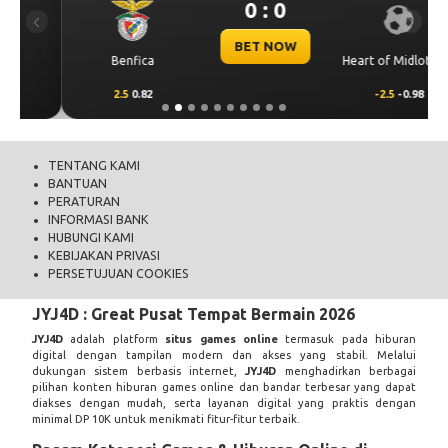
0 : 0
Previous
Next
BET NOW
Benfica
Heart of Midlothian
2.5
0.82
-2.5
-0.98
TENTANG KAMI
BANTUAN
PERATURAN
INFORMASI BANK
HUBUNGI KAMI
KEBIJAKAN PRIVASI
PERSETUJUAN COOKIES
JYJ4D : Great Pusat Tempat Bermain 2026
JYJ4D
adalah platform
situs games online
termasuk pada hiburan
digital dengan tampilan modern dan akses yang stabil. Melalui
dukungan sistem berbasis internet,
JYJ4D
menghadirkan berbagai
pilihan konten hiburan games online dan bandar terbesar yang dapat
diakses dengan mudah, serta layanan digital yang praktis dengan
minimal DP 10K untuk menikmati fitur-fitur terbaik.