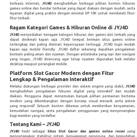
berbasis internet,
JYJ4D
menghadirkan berbagai pilihan konten hiburan
games online dan bandar terbesar yang dapat diakses dengan mudah, serta
layanan digital yang praktis dengan minimal DP 10K untuk menikmati fitur-
fitur terbaik.
Ragam Kategori Games & Hiburan Online di JYJ4D
JYJ4D
menyediakan beragam kategori hiburan dan games slot terbaik yang
dapat dinikmati kapan saja. JYJ4D tempat bermain situs games online
terlengkap dan paling diminati kepercayaan tertinggi. JYJ4D login mudah
kapan saja mobile friendly. JYJ4D daftar sekarang dapatkan pengalaman
bermain paling aman dan nyaman. Dengan antarmuka yang rapi dan navigasi
yang ringan, JYJ4D dirancang agar tetap nyaman digunakan baik melalui
desktop maupun perangkat mobile.
Platform Slot Gacor Modern dengan Fitur
Lengkap & Pengalaman Interaktif
Melalui dukungan berbagai provider dan sistem engine yang stabil,
JYJ4D
menghadirkan pengalaman hiburan digital yang interaktif dan mudah
diakses. Pengguna dapat menemukan banyak pilihan permainan bertema
modern yang dikembangkan dengan konsep visual menarik serta sistem
yang responsif. Seluruh konten dikemas untuk memberikan kenyamanan,
kemudahan navigasi, serta pengalaman penggunaan yang menyenangkan
bagi member yang terdaftar.
Tentang Kami – JYJ4D
JYJ4D
hadir sebagai
Situs Slot Gacor dan games online resmi
yang
mengutamakan stabilitas sistem, kenyamanan pengguna, dan kemudahan