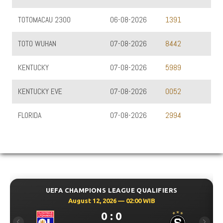
TOTOMACAU 2300
06-08-2026
1391
TOTO WUHAN
07-08-2026
8442
KENTUCKY
07-08-2026
5989
KENTUCKY EVE
07-08-2026
0052
FLORIDA
07-08-2026
2994
ONS LEAGUE QUALIFIERS
UEFA CHAMPIONS L
12, 2026 — 02:00 WIB
August 12, 20
0 : 0
0 