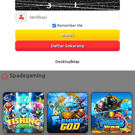
Remember Me
Masuk
Daftar Sekarang
Desktop
Wap
Spadegaming