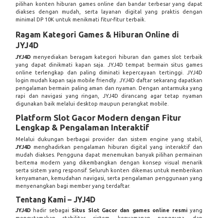
pilihan konten hiburan games online dan bandar terbesar yang dapat
diakses dengan mudah, serta layanan digital yang praktis dengan
minimal DP 10K untuk menikmati fitur-fitur terbaik.
Ragam Kategori Games & Hiburan Online di
JYJ4D
JYJ4D
menyediakan beragam kategori hiburan dan games slot terbaik
yang dapat dinikmati kapan saja. JYJ4D tempat bermain situs games
online terlengkap dan paling diminati kepercayaan tertinggi. JYJ4D
login mudah kapan saja mobile friendly. JYJ4D daftar sekarang dapatkan
pengalaman bermain paling aman dan nyaman. Dengan antarmuka yang
rapi dan navigasi yang ringan, JYJ4D dirancang agar tetap nyaman
digunakan baik melalui desktop maupun perangkat mobile.
Platform Slot Gacor Modern dengan Fitur
Lengkap & Pengalaman Interaktif
Melalui dukungan berbagai provider dan sistem engine yang stabil,
JYJ4D
menghadirkan pengalaman hiburan digital yang interaktif dan
mudah diakses. Pengguna dapat menemukan banyak pilihan permainan
bertema modern yang dikembangkan dengan konsep visual menarik
serta sistem yang responsif. Seluruh konten dikemas untuk memberikan
kenyamanan, kemudahan navigasi, serta pengalaman penggunaan yang
menyenangkan bagi member yang terdaftar.
Tentang Kami – JYJ4D
JYJ4D
hadir sebagai
Situs Slot Gacor dan games online resmi
yang