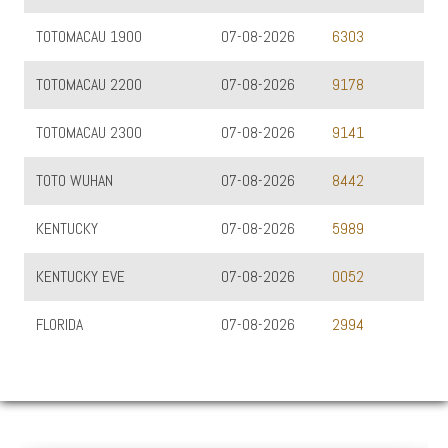
TOTOMACAU 1900
07-08-2026
6303
TOTOMACAU 2200
07-08-2026
9178
TOTOMACAU 2300
07-08-2026
9141
TOTO WUHAN
07-08-2026
8442
KENTUCKY
07-08-2026
5989
KENTUCKY EVE
07-08-2026
0052
FLORIDA
07-08-2026
2994