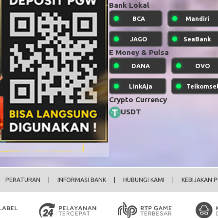
Bank Lokal
BCA
Mandiri
JAGO
SeaBank
E Money & Pulsa
DANA
OVO
LinkAja
Telkomse
Crypto Currency
USDT
PERATURAN
|
INFORMASI BANK
|
HUBUNGI KAMI
|
KEBIJAKAN P