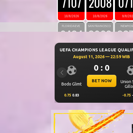
7107
2008
07
10/8/2026
10/8/2026
9/8/20
FLORIDAEVE
SAN FRANCISCO
NEWYO
2434
3826
33
10/8/2026
10/8/2026
10/8/20
UEFA CHAMPIONS LEAGUE QUALIF
August 11, 2026 — 22:00 WIB
SYDNE
80
0 : 0
Previous
BET NOW
Kairat Almaty
9/8/20
Levski
(n)
0.00
0.82
0.00
-