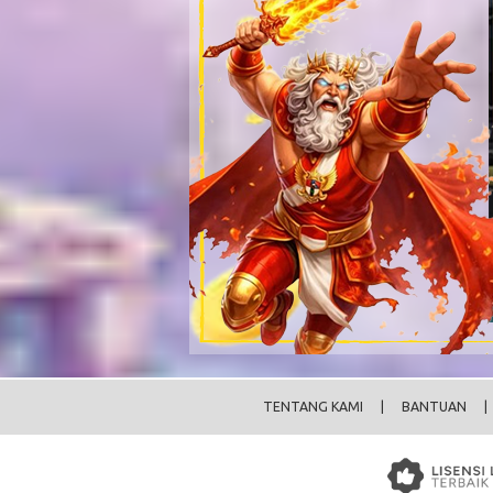
TENTANG KAMI
|
BANTUAN
|