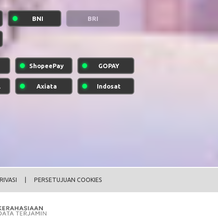
BNI
BRI
ShopeePay
GOPAY
l
Axiata
Indosat
RIVASI
|
PERSETUJUAN COOKIES