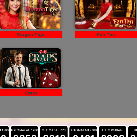
Dragon Tiger
Fan Tan
Craps
 1600
TOTOMACAU 1900
TOTOMACAU 2200
TOTOMACAU 2300
TOTO WUHAN
K