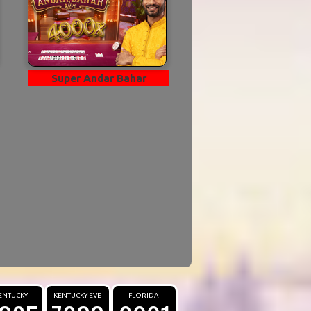
Super Andar Bahar
ENTUCKY
KENTUCKY EVE
FLORIDA