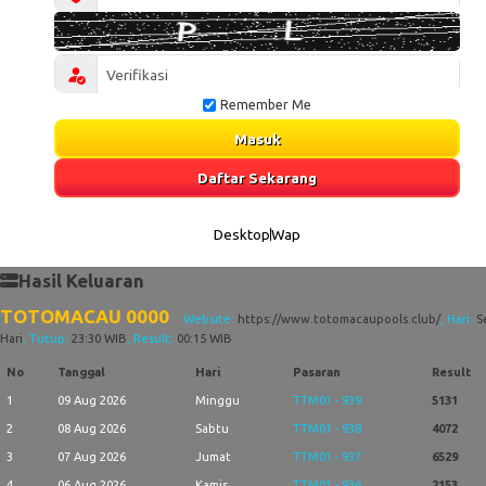
Remember Me
Masuk
Daftar Sekarang
Desktop
Wap
Hasil Keluaran
TOTOMACAU 0000
Website:
https://www.totomacaupools.club/
, Hari:
S
Hari
, Tutup:
23:30 WIB
, Result:
00:15 WIB
No
Tanggal
Hari
Pasaran
Result
1
09 Aug 2026
Minggu
TTM01 - 939
5131
2
08 Aug 2026
Sabtu
TTM01 - 938
4072
3
07 Aug 2026
Jumat
TTM01 - 937
6529
4
06 Aug 2026
Kamis
TTM01 - 936
2153