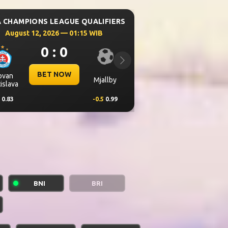
/8/2026
7/8/2026
7/8/2026
E-FOOTBALL F24 INTERNATIONAL
FRIENDLY
ONGKONG
634
August 7, 2026 — 16:00 WIB
0 : 0
Next
/8/2026
BET NOW
Portugal
e-Croatia
.00
-0.79
0.00
0.55
BNI
BRI