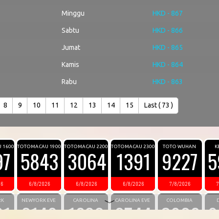
Minggu
HKD - 867
Sabtu
HKD - 866
Jumat
HKD - 865
Kamis
HKD - 864
Rabu
HKD - 863
8
9
10
11
12
13
14
15
Last ( 73 )
 1600
TOTOMACAU 1900
TOTOMACAU 2200
TOTOMACAU 2300
TOTO WUHAN
K
97
5843
3064
1391
9227
5
26
6/8/2026
6/8/2026
6/8/2026
7/8/2026
7
RK
NEWYORK EVE
CAROLINA
CAROLINA EVE
COLOMBIA
91
6148
1200
2544
3962
9