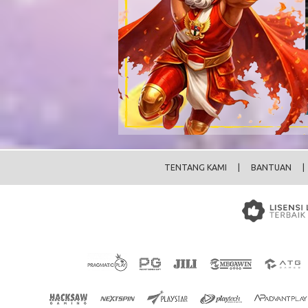
TENTANG KAMI
|
BANTUAN
|